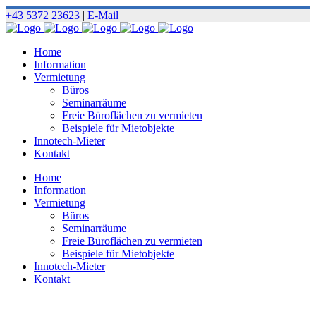
+43 5372 23623
|
E-Mail
Home
Information
Vermietung
Büros
Seminarräume
Freie Büroflächen zu vermieten
Beispiele für Mietobjekte
Innotech-Mieter
Kontakt
Home
Information
Vermietung
Büros
Seminarräume
Freie Büroflächen zu vermieten
Beispiele für Mietobjekte
Innotech-Mieter
Kontakt